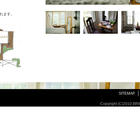
れます。
SITEMAP
Copyright (C)2010 BR