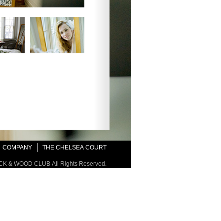
COMPANY
THE CHELSEA COURT
ICK & WOOD CLUB All Rights Reserved.