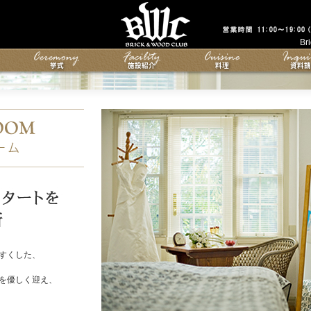
Bri
すくした、
を優しく迎え、