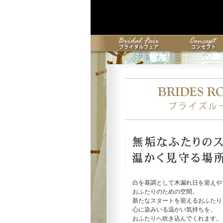
白を基調として木漏れ日を迎えや
おふたりのための空間。
新たなスタートを迎えるおふたり
心に染みいる温かい気持ちを、
おふたりへ吹き込んでくれます。