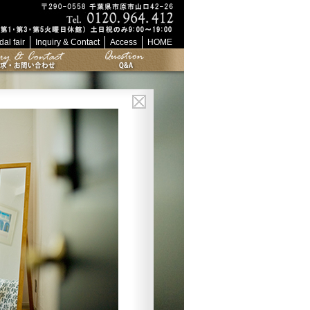
dal fair
Inquiry & Contact
Access
HOME