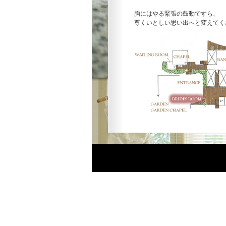
胸にはやる緊張の鼓動ですら、
尊くいとしい思い出へと変えてく